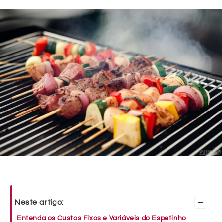
–
Neste artigo:
Entenda os Custos Fixos e Variáveis do Espetinho