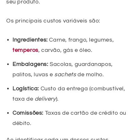
seu produto.
Os principais custos variáveis são:
Ingredientes:
Carne, frango, legumes,
temperos
, carvão, gás e óleo.
Embalagens:
Sacolas, guardanapos,
palitos, luvas e
sachets
de molho.
Logística:
Custo da entrega (combustível,
taxa de
delivery
).
Comissões:
Taxas de cartão de crédito ou
débito.
Ao identificar cada um desses custos,