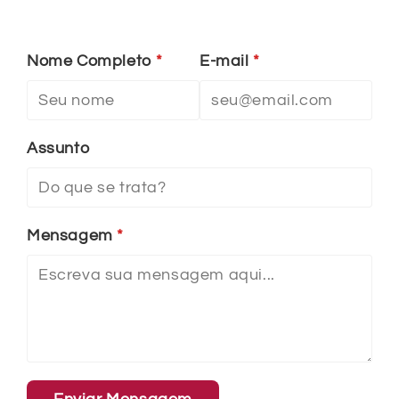
Nome Completo
*
E-mail
*
Assunto
Mensagem
*