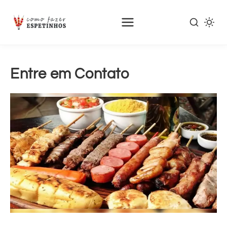
Entre em Contato
Pular
para
o
conteúdo
principal