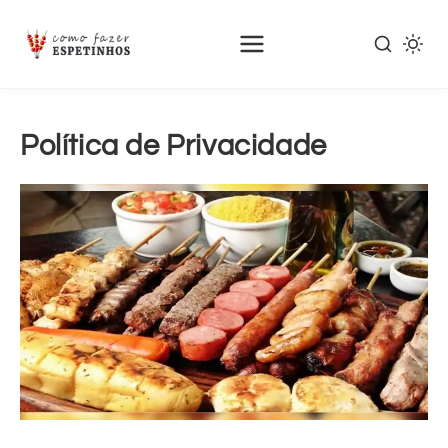
Política de Privacidade
Pular
para
o
conteúdo
principal