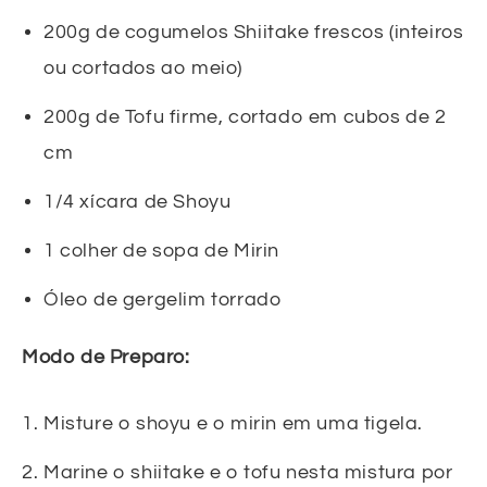
200g de cogumelos Shiitake frescos (inteiros
ou cortados ao meio)
200g de Tofu firme, cortado em cubos de 2
cm
1/4 xícara de Shoyu
1 colher de sopa de Mirin
Óleo de gergelim torrado
Modo de Preparo:
Misture o shoyu e o mirin em uma tigela.
Marine o shiitake e o tofu nesta mistura por