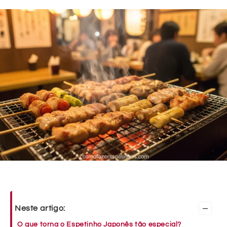
–
Neste artigo:
O que torna o Espetinho Japonês tão especial?