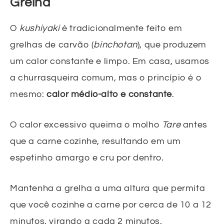
Grelha
O
kushiyaki
é tradicionalmente feito em
grelhas de carvão (
binchotan
), que produzem
um calor constante e limpo. Em casa, usamos
a churrasqueira comum, mas o princípio é o
mesmo:
calor médio-alto e constante
.
O calor excessivo queima o molho
Tare
antes
que a carne cozinhe, resultando em um
espetinho amargo e cru por dentro.
Mantenha a grelha a uma altura que permita
que você cozinhe a carne por cerca de 10 a 12
minutos, virando a cada 2 minutos.