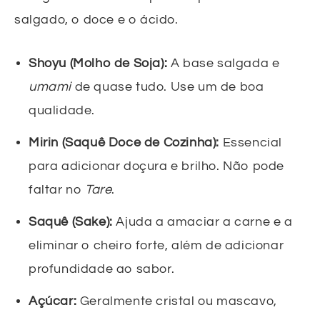
salgado, o doce e o ácido.
Shoyu (Molho de Soja):
A base salgada e
umami
de quase tudo. Use um de boa
qualidade.
Mirin (Saquê Doce de Cozinha):
Essencial
para adicionar doçura e brilho. Não pode
faltar no
Tare
.
Saquê (Sake):
Ajuda a amaciar a carne e a
eliminar o cheiro forte, além de adicionar
profundidade ao sabor.
Açúcar:
Geralmente cristal ou mascavo,