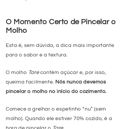
O Momento Certo de Pincelar o
Molho
Esta é, sem dúvida, a dica mais importante
para o sabor e a textura.
O molho
Tare
contém açúcar e, por isso,
queima facilmente.
Nós nunca devemos
pincelar o molho no início do cozimento.
Comece a grelhar o espetinho “nu” (sem
molho). Quando ele estiver 70% cozido, é a
hora de pincelar o
Tare
.