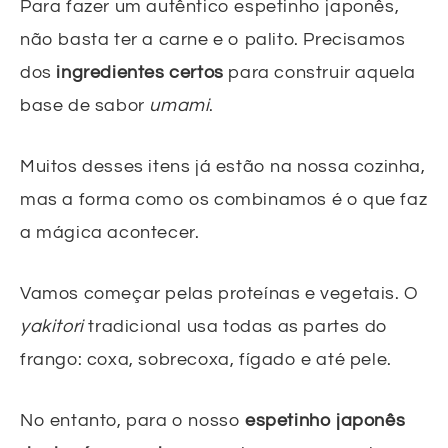
Para fazer um autêntico espetinho japonês,
não basta ter a carne e o palito. Precisamos
dos
ingredientes certos
para construir aquela
base de sabor
umami
.
Muitos desses itens já estão na nossa cozinha,
mas a forma como os combinamos é o que faz
a mágica acontecer.
Vamos começar pelas proteínas e vegetais. O
yakitori
tradicional usa todas as partes do
frango: coxa, sobrecoxa, fígado e até pele.
No entanto, para o nosso
espetinho japonês