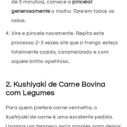
de 5 minutos), comece a
pincelar
generosamente
o molho
Tare
em todos os
lados.
Vire e pincele novamente. Repita este
processo 2-3 vezes até que o frango esteja
totalmente cozido, caramelizado e com
aquele brilho apetitoso.
2. Kushiyaki de Carne Bovina
com Legumes
Para quem prefere carne vermelha, o
kushiyaki
de carne é uma excelente pedida.
Usamos um tempero mais simples para deixar