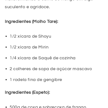
suculento e agridoce.
Ingredientes (Molho Tare):
1/2 xícara de Shoyu
1/2 xícara de Mirin
1/4 xícara de Saquê de cozinha
2 colheres de sopa de açúcar mascavo
1 rodela fina de gengibre
Ingredientes (Espeto):
500g de coxa e sobrecoxa de frango,