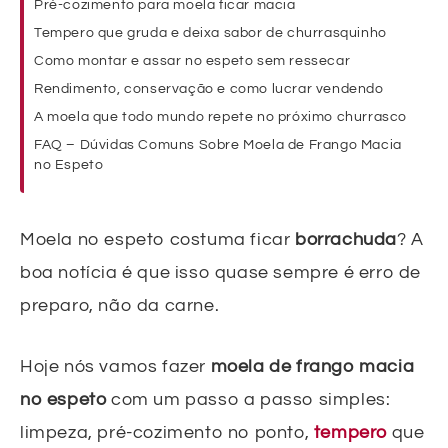
Pré-cozimento para moela ficar macia
Tempero que gruda e deixa sabor de churrasquinho
Como montar e assar no espeto sem ressecar
Rendimento, conservação e como lucrar vendendo
A moela que todo mundo repete no próximo churrasco
FAQ – Dúvidas Comuns Sobre Moela de Frango Macia
no Espeto
Moela no espeto costuma ficar
borrachuda
? A
boa notícia é que isso quase sempre é erro de
preparo, não da carne.
Hoje nós vamos fazer
moela de frango macia
no espeto
com um passo a passo simples:
limpeza, pré-cozimento no ponto,
tempero
que