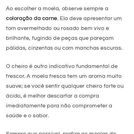
Ao escolher a moela, observe sempre a
coloração da carne
. Ela deve apresentar um
tom avermelhado ou rosado bem vivo e
brilhante, fugindo de peças que pareçam
pálidas, cinzentas ou com manchas escuras.
O cheiro é outro indicativo fundamental de
frescor. A moela fresca tem um aroma muito
suave; se você sentir qualquer cheiro forte ou
ácido, é melhor descartar a compra
imediatamente para não comprometer a
saúde e o sabor.
Sempre que possível, prefira as moelas de