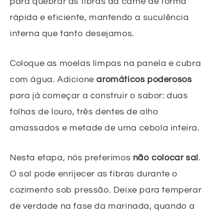
para quebrar as fibras da carne de forma
rápida e eficiente, mantendo a suculência
interna que tanto desejamos.
Coloque as moelas limpas na panela e cubra
com água. Adicione
aromáticos poderosos
para já começar a construir o sabor: duas
folhas de louro, três dentes de alho
amassados e metade de uma cebola inteira.
Nesta etapa, nós preferimos
não colocar sal
.
O sal pode enrijecer as fibras durante o
cozimento sob pressão. Deixe para temperar
de verdade na fase da marinada, quando a