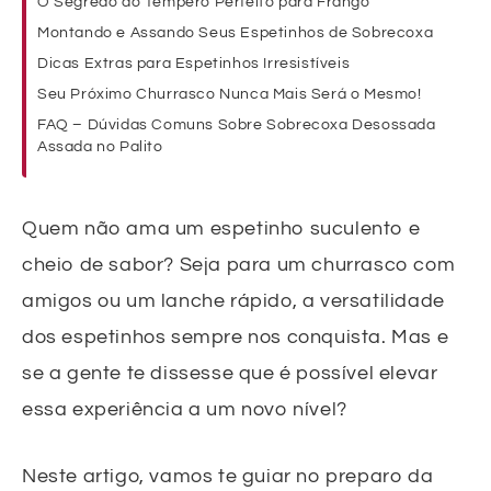
O Segredo do Tempero Perfeito para Frango
Montando e Assando Seus Espetinhos de Sobrecoxa
Dicas Extras para Espetinhos Irresistíveis
Seu Próximo Churrasco Nunca Mais Será o Mesmo!
FAQ – Dúvidas Comuns Sobre Sobrecoxa Desossada
Assada no Palito
Quem não ama um espetinho suculento e
cheio de sabor? Seja para um churrasco com
amigos ou um lanche rápido, a versatilidade
dos espetinhos sempre nos conquista. Mas e
se a gente te dissesse que é possível elevar
essa experiência a um novo nível?
Neste artigo, vamos te guiar no preparo da