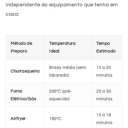
independente do equipamento que tenha em
casa:
Método de
Temperatura
Tempo
Preparo
Ideal
Estimado
Brasa média (sem
15 a 20
Churrasqueira
labareda)
minutos
Forno
200°C (pré-
25 a 30
Elétrico/Gás
aquecido)
minutos
15 a 18
Airfryer
180°C
minutos