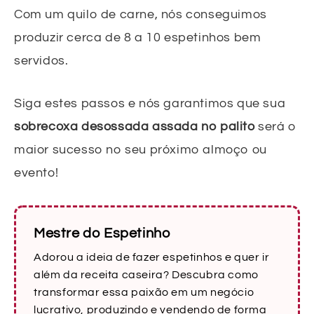
Com um quilo de carne, nós conseguimos
produzir cerca de 8 a 10 espetinhos bem
servidos.
Siga estes passos e nós garantimos que sua
sobrecoxa desossada assada no palito
será o
maior sucesso no seu próximo almoço ou
evento!
Mestre do Espetinho
Adorou a ideia de fazer espetinhos e quer ir
além da receita caseira? Descubra como
transformar essa paixão em um negócio
lucrativo, produzindo e vendendo de forma