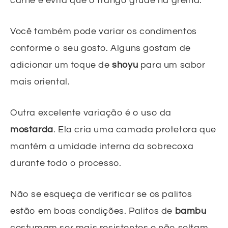
carne e evita que o frango grude na grelha.
Você também pode variar os condimentos
conforme o seu gosto. Alguns gostam de
adicionar um toque de
shoyu
para um sabor
mais oriental.
Outra excelente variação é o uso da
mostarda
. Ela cria uma camada protetora que
mantém a umidade interna da sobrecoxa
durante todo o processo.
Não se esqueça de verificar se os palitos
estão em boas condições. Palitos de
bambu
costumam ser mais resistentes e não soltam