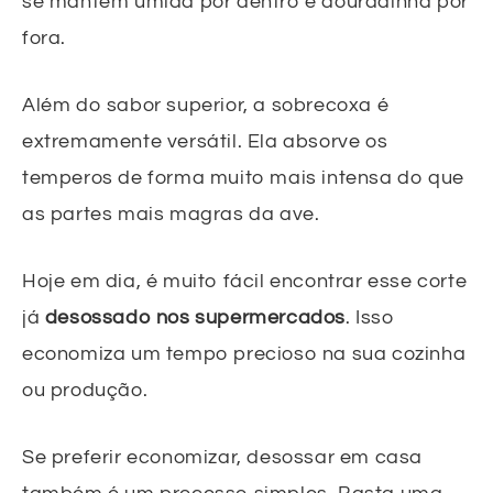
se mantém úmida por dentro e douradinha por
fora.
Além do sabor superior, a sobrecoxa é
extremamente versátil. Ela absorve os
temperos de forma muito mais intensa do que
as partes mais magras da ave.
Hoje em dia, é muito fácil encontrar esse corte
já
desossado nos supermercados
. Isso
economiza um tempo precioso na sua cozinha
ou produção.
Se preferir economizar, desossar em casa