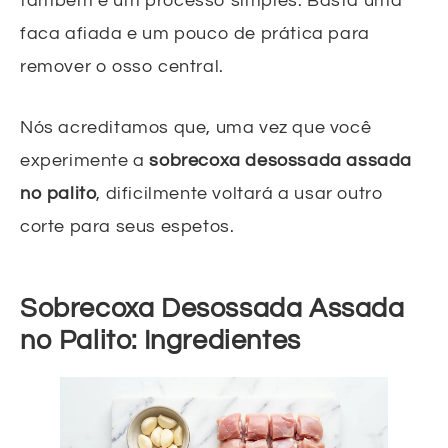
também é um processo simples. Basta uma
faca afiada e um pouco de prática para
remover o osso central.
Nós acreditamos que, uma vez que você
experimente a
sobrecoxa desossada assada
no palito
, dificilmente voltará a usar outro
corte para seus espetos.
Sobrecoxa Desossada Assada
no Palito: Ingredientes