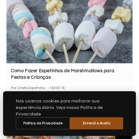
Como Fazer Espetinhos de Marshmallows para
Festas e Crianças
Por Chefe Espetinho
18/03/16
Nós usamos cookies para melhorar sua
experiência diária. Veja nossa Política de
Privacidade
Política de Privacidade
Entendi e Aceito