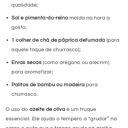
qualidade;
Sal e pimenta-do-reino
moída na hora a
gosto;
1 colher de chá de páprica defumada
(para
aquele toque de churrasco);
Ervas secas
(como orégano ou alecrim)
para aromatizar;
Palitos de bambu ou madeira
para
churrasco.
O uso do
azeite de oliva
é um truque
essencial. Ele ajuda o tempero a “grudar” na