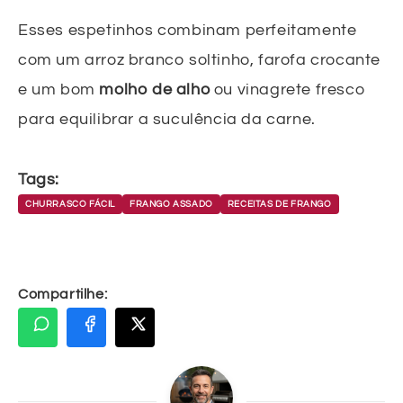
Esses espetinhos combinam perfeitamente
com um arroz branco soltinho, farofa crocante
e um bom
molho de alho
ou vinagrete fresco
para equilibrar a suculência da carne.
Tags:
CHURRASCO FÁCIL
FRANGO ASSADO
RECEITAS DE FRANGO
Compartilhe: