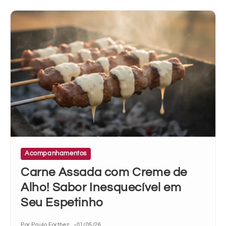
Acompanhamentos
Carne Assada com Creme de
Alho! Sabor Inesquecível em
Seu Espetinho
Por Paulo Forthez
01/05/26