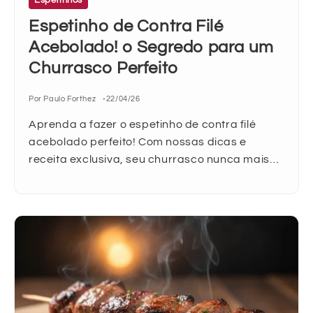
Espetinhos
Espetinho de Contra Filé
Acebolado! o Segredo para um
Churrasco Perfeito
Por Paulo Forthez
22/04/26
Aprenda a fazer o espetinho de contra filé
acebolado perfeito! Com nossas dicas e
receita exclusiva, seu churrasco nunca mais…