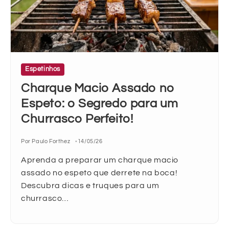
Espetinhos
Charque Macio Assado no
Espeto: o Segredo para um
Churrasco Perfeito!
Por Paulo Forthez
14/05/26
Aprenda a preparar um charque macio
assado no espeto que derrete na boca!
Descubra dicas e truques para um
churrasco…