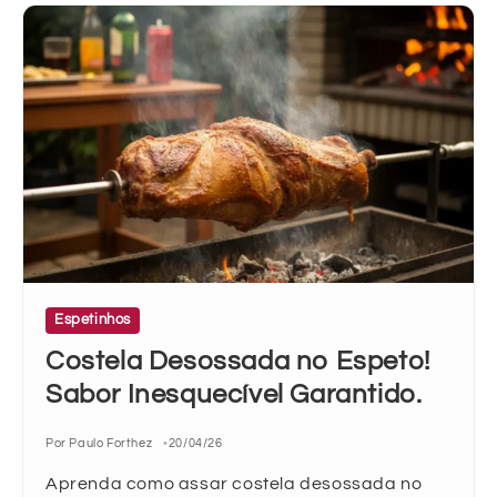
Espetinhos
Costela Desossada no Espeto!
Sabor Inesquecível Garantido.
Por Paulo Forthez
20/04/26
Aprenda como assar costela desossada no