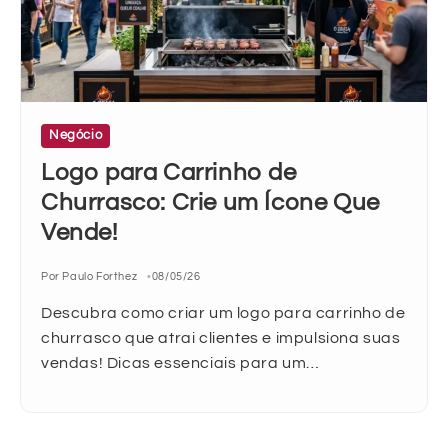
Negócio
Logo para Carrinho de
Churrasco: Crie um Ícone Que
Vende!
Por Paulo Forthez
08/05/26
Descubra como criar um logo para carrinho de
churrasco que atrai clientes e impulsiona suas
vendas! Dicas essenciais para um…