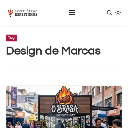
Pular
para
Tag
o
Design de Marcas
conteúdo
principal