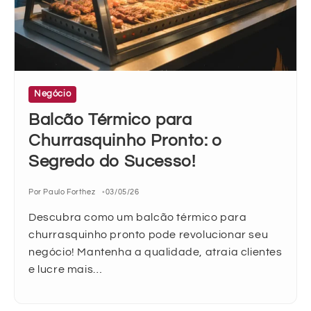
Negócio
Balcão Térmico para
Churrasquinho Pronto: o
Segredo do Sucesso!
Por Paulo Forthez
03/05/26
Descubra como um balcão térmico para
churrasquinho pronto pode revolucionar seu
negócio! Mantenha a qualidade, atraia clientes
e lucre mais…