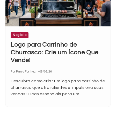
Negócio
Logo para Carrinho de
Churrasco: Crie um Ícone Que
Vende!
Por Paulo Forthez
08/05/26
Descubra como criar um logo para carrinho de
churrasco que atrai clientes e impulsiona suas
vendas! Dicas essenciais para um…