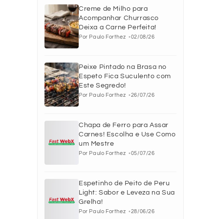
Creme de Milho para
Acompanhar Churrasco
Deixa a Carne Perfeita!
Por Paulo Forthez
02/08/26
Peixe Pintado na Brasa no
Espeto Fica Suculento com
Este Segredo!
Por Paulo Forthez
26/07/26
Chapa de Ferro para Assar
Carnes! Escolha e Use Como
um Mestre
Por Paulo Forthez
05/07/26
Espetinho de Peito de Peru
Light: Sabor e Leveza na Sua
Grelha!
Por Paulo Forthez
28/06/26