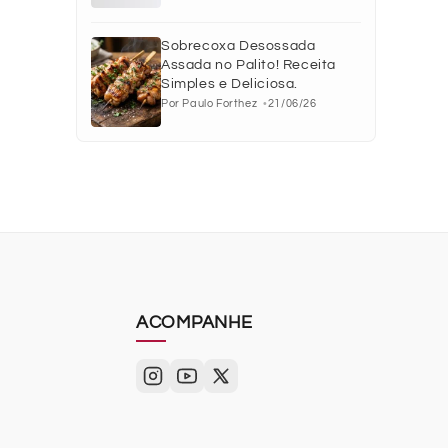
Sobrecoxa Desossada
Assada no Palito! Receita
Simples e Deliciosa.
Por Paulo Forthez
21/06/26
ACOMPANHE