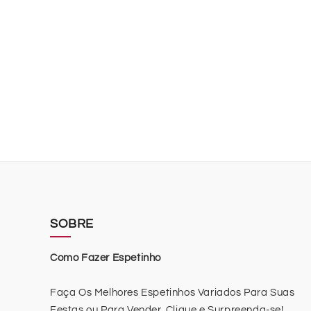
SOBRE
Como Fazer Espetinho
Faça Os Melhores Espetinhos Variados Para Suas
Festas ou Para Vender, Clique e Surpreenda-se!