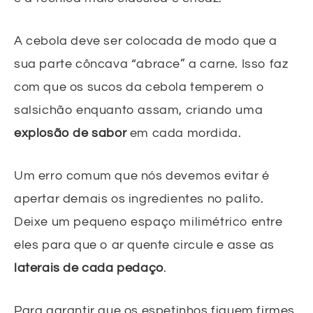
A cebola deve ser colocada de modo que a
sua parte côncava “abrace” a carne. Isso faz
com que os sucos da cebola temperem o
salsichão enquanto assam, criando uma
explosão de sabor
em cada mordida.
Um erro comum que nós devemos evitar é
apertar demais os ingredientes no palito.
Deixe um pequeno espaço milimétrico entre
eles para que o ar quente circule e asse as
laterais de cada pedaço
.
Para garantir que os espetinhos fiquem firmes,