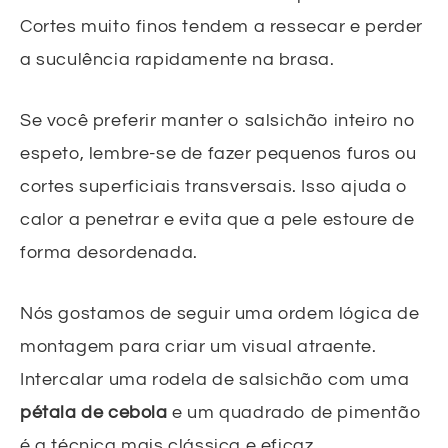
Cortes muito finos tendem a ressecar e perder
a suculência rapidamente na brasa.
Se você preferir manter o salsichão inteiro no
espeto, lembre-se de fazer pequenos furos ou
cortes superficiais transversais. Isso ajuda o
calor a penetrar e evita que a pele estoure de
forma desordenada.
Nós gostamos de seguir uma ordem lógica de
montagem para criar um visual atraente.
Intercalar uma rodela de salsichão com uma
pétala de cebola
e um quadrado de pimentão
é a técnica mais clássica e eficaz.