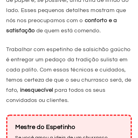
de papel e, se possível, uma fatia de limão ao
lado. Esses pequenos detalhes mostram que
nós nos preocupamos com o
conforto e a
satisfação
de quem está comendo.
Trabalhar com espetinho de salsichão gaúcho
é entregar um pedaço da tradição sulista em
cada palito. Com essas técnicas e cuidados,
temos certeza de que o seu churrasco será, de
fato,
inesquecível
para todos os seus
convidados ou clientes.
Mestre do Espetinho
Se você amou a ideia de um churrasco