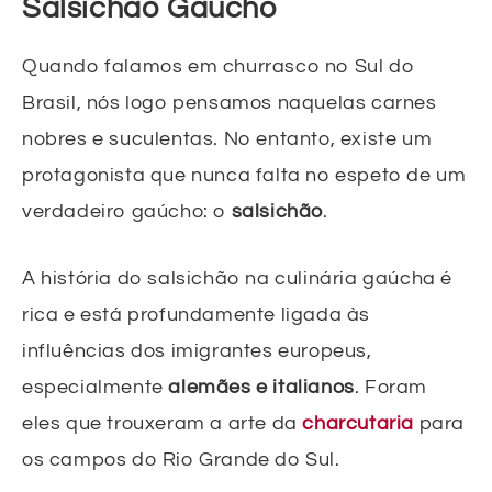
Salsichão Gaúcho
Quando falamos em churrasco no Sul do
Brasil, nós logo pensamos naquelas carnes
nobres e suculentas. No entanto, existe um
protagonista que nunca falta no espeto de um
verdadeiro gaúcho: o
salsichão
.
A história do salsichão na culinária gaúcha é
rica e está profundamente ligada às
influências dos imigrantes europeus,
especialmente
alemães e italianos
. Foram
eles que trouxeram a arte da
charcutaria
para
os campos do Rio Grande do Sul.