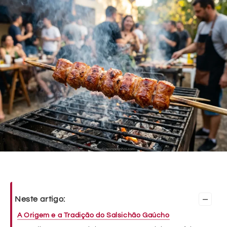
–
Neste artigo:
A Origem e a Tradição do Salsichão Gaúcho