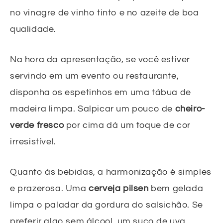
no vinagre de vinho tinto e no azeite de boa
qualidade.
Na hora da apresentação, se você estiver
servindo em um evento ou restaurante,
disponha os espetinhos em uma tábua de
madeira limpa. Salpicar um pouco de
cheiro-
verde fresco
por cima dá um toque de cor
irresistível.
Quanto às bebidas, a harmonização é simples
e prazerosa. Uma
cerveja pilsen
bem gelada
limpa o paladar da gordura do salsichão. Se
preferir algo sem álcool, um suco de uva