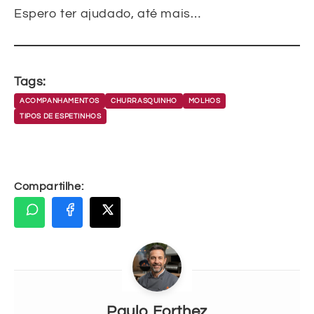
Espero ter ajudado, até mais…
Tags:
ACOMPANHAMENTOS
CHURRASQUINHO
MOLHOS
TIPOS DE ESPETINHOS
Compartilhe:
Paulo Forthez