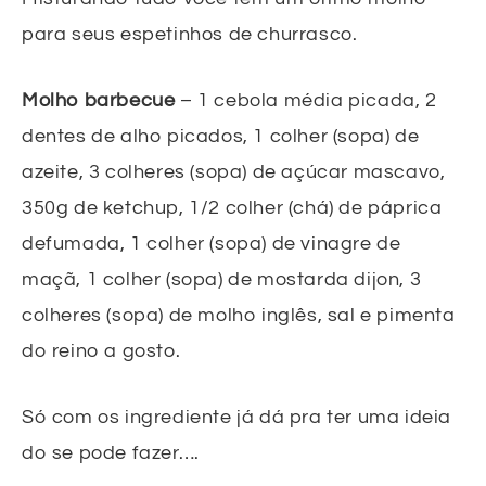
para seus espetinhos de churrasco.
Molho barbecue
– 1 cebola média picada, 2
dentes de alho picados, 1 colher (sopa) de
azeite, 3 colheres (sopa) de açúcar mascavo,
350g de ketchup, 1/2 colher (chá) de páprica
defumada, 1 colher (sopa) de vinagre de
maçã, 1 colher (sopa) de mostarda dijon, 3
colheres (sopa) de molho inglês, sal e pimenta
do reino a gosto.
Só com os ingrediente já dá pra ter uma ideia
do se pode fazer….