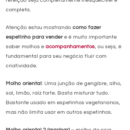
refeição seja completamente inesquecível e
completa.
Atenção estou mostrando
como fazer
espetinho para vender
e é muito importante
saber molhos e
acompanhamentos
, ou seja, é
fundamental para seu negócio fluir com
criatividade.
Molho oriental
: Uma junção de gengibre, alho,
sal, limão, raíz forte. Basta misturar tudo.
Bastante usado em espetinhos vegetarianos,
mas não limita usar em outros espetinhos.
Molho oriental 2 (marinar)
– molho de soja,