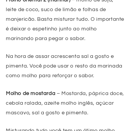
leite de coco, suco de limão e folhas de
manjericão. Basta misturar tudo. O importante
é deixar o espetinho junto ao molho
marinando para pegar o sabor.
Na hora de assar acrescenta sal a gosto e
pimenta. Você pode usar o resto da marinada
como molho para reforçar o sabor.
Molho de mostarda
– Mostarda, páprica doce,
cebola ralada, azeite molho inglês, açúcar
mascavo, sal a gosto e pimenta.
Misturando tudo você tem um ótimo molho