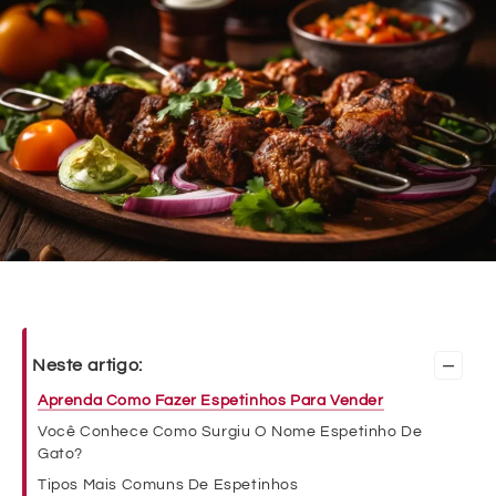
–
Neste artigo:
Aprenda Como Fazer Espetinhos Para Vender
Você Conhece Como Surgiu O Nome Espetinho De
Gato?
Tipos Mais Comuns De Espetinhos