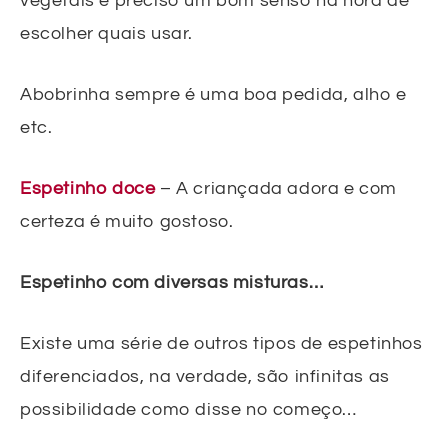
vegetais é preciso um bom senso na hora de
escolher quais usar.
Abobrinha sempre é uma boa pedida, alho e
etc.
Espetinho doce
– A criançada adora e com
certeza é muito gostoso.
Espetinho com diversas misturas…
Existe uma série de outros tipos de espetinhos
diferenciados, na verdade, são infinitas as
possibilidade como disse no começo…