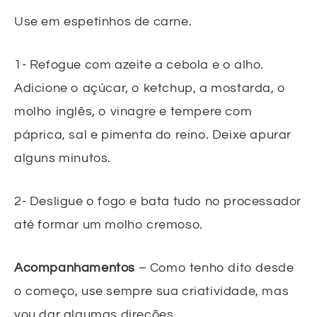
Use em espetinhos de carne.
1- Refogue com azeite a cebola e o alho.
Adicione o açúcar, o ketchup, a mostarda, o
molho inglês, o vinagre e tempere com
páprica, sal e pimenta do reino. Deixe apurar
alguns minutos.
2- Desligue o fogo e bata tudo no processador
até formar um molho cremoso.
Acompanhamentos
– Como tenho dito desde
o começo, use sempre sua criatividade, mas
vou dar algumas direções…