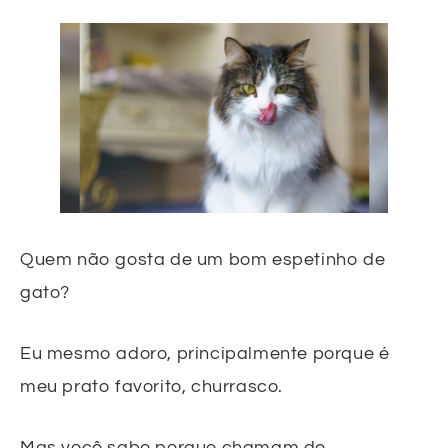
Quem não gosta de um bom espetinho de
gato?
Eu mesmo adoro, principalmente porque é
meu prato favorito, churrasco.
Mas você sabe porque chamam de