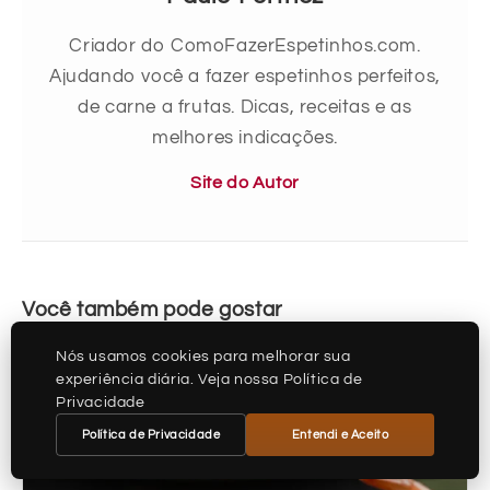
Criador do ComoFazerEspetinhos.com.
Ajudando você a fazer espetinhos perfeitos,
de carne a frutas. Dicas, receitas e as
melhores indicações.
Site do Autor
Você também pode gostar
Nós usamos cookies para melhorar sua
experiência diária. Veja nossa Política de
Privacidade
Política de Privacidade
Entendi e Aceito