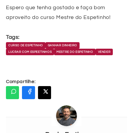
Espero que tenha gostado e faça bom
aproveito do curso Mestre do Espetinho!
Tags:
CURSO DE ESPETINHO
GANHAR DINHEIRO
LUCRAR COM ESPEETINHOS
MESTRE DO ESPETINHO
VENDER
Compartilhe: