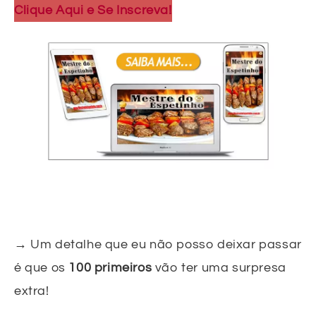
Clique Aqui e Se Inscreva!
→
Um detalhe que eu não posso deixar passar
é que os
100 primeiros
vão ter uma surpresa
extra!