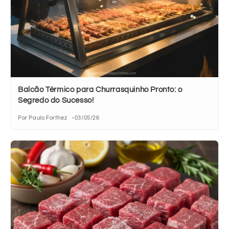
Balcão Térmico para Churrasquinho Pronto: o
Segredo do Sucesso!
Por Paulo Forthez
03/05/26